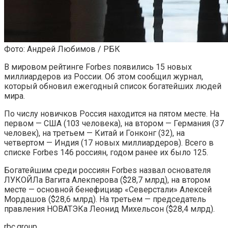
Фото: Андрей Любимов / РБК
В мировом рейтинге Forbes появились 15 новых
миллиардеров из России. Об этом сообщил журнал,
который обновил ежегодный список богатейших людей
мира.
По числу новичков Россия находится на пятом месте. На
первом — США (103 человека), на втором — Германия (37
человек), на третьем — Китай и Гонконг (32), на
четвертом — Индия (17 новых миллиардеров). Всего в
списке Forbes 146 россиян, годом ранее их было 125.
Богатейшим среди россиян Forbes назвал основателя
ЛУКОЙЛа Вагита Алекперова ($28,7 млрд), на втором
месте — основной бенефициар «Северстали» Алексей
Мордашов ($28,6 млрд). На третьем — председатель
правления НОВАТЭКа Леонид Михельсон ($28,4 млрд).
rbc.group