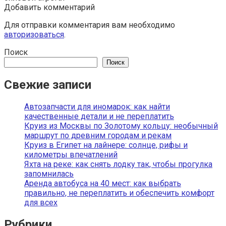
Добавить комментарий
Для отправки комментария вам необходимо
авторизоваться
.
Поиск
Поиск
Свежие записи
Автозапчасти для иномарок: как найти
качественные детали и не переплатить
Круиз из Москвы по Золотому кольцу: необычный
маршрут по древним городам и рекам
Круиз в Египет на лайнере: солнце, рифы и
километры впечатлений
Яхта на реке: как снять лодку так, чтобы прогулка
запомнилась
Аренда автобуса на 40 мест: как выбрать
правильно, не переплатить и обеспечить комфорт
для всех
Рубрики