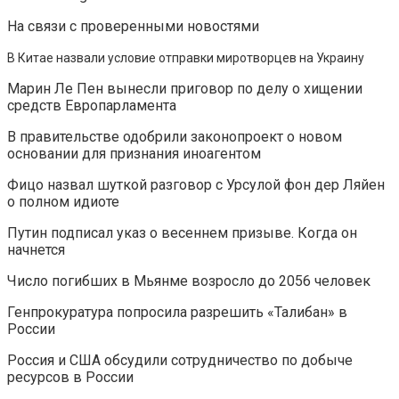
На связи с проверенными новостями
В Китае назвали условие отправки миротворцев на Украину
Марин Ле Пен вынесли приговор по делу о хищении
средств Европарламента
В правительстве одобрили законопроект о новом
основании для признания иноагентом
Фицо назвал шуткой разговор с Урсулой фон дер Ляйен
о полном идиоте
Путин подписал указ о весеннем призыве. Когда он
начнется
Число погибших в Мьянме возросло до 2056 человек
Генпрокуратура попросила разрешить «Талибан» в
России
Россия и США обсудили сотрудничество по добыче
ресурсов в России