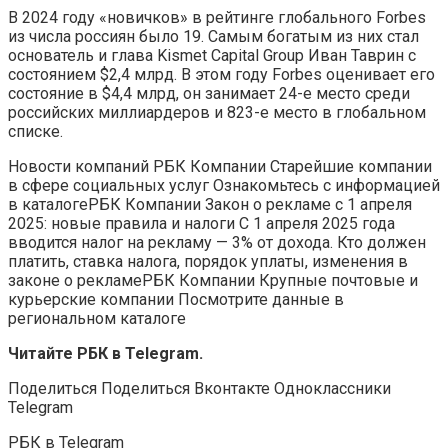
В 2024 году «новичков» в рейтинге глобального Forbes
из числа россиян было 19. Самым богатым из них стал
основатель и глава Kismet Capital Group Иван Таврин с
состоянием $2,4 млрд. В этом году Forbes оценивает его
состояние в $4,4 млрд, он занимает 24-е место среди
российских миллиардеров и 823-е место в глобальном
списке.
Новости компаний РБК Компании Старейшие компании
в сфере социальных услуг Ознакомьтесь с информацией
в каталоге
РБК Компании Закон о рекламе с 1 апреля
2025: новые правила и налоги С 1 апреля 2025 года
вводится налог на рекламу — 3% от дохода. Кто должен
платить, ставка налога, порядок уплаты, изменения в
законе о рекламе
РБК Компании Крупные почтовые и
курьерские компании Посмотрите данные в
региональном каталоге
Читайте РБК в Telegram.
Поделиться
Поделиться Вконтакте Одноклассники
Telegram
РБК в Telegram