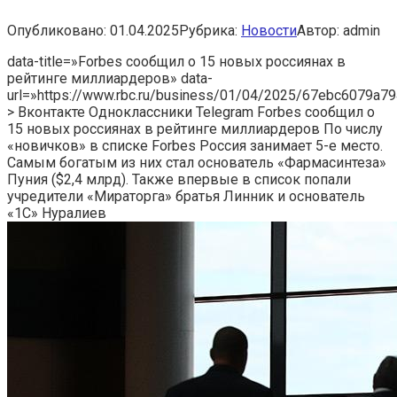
Опубликовано:
01.04.2025
Рубрика:
Новости
Автор:
admin
data-title=»Forbes сообщил о 15 новых россиянах в
рейтинге миллиардеров» data-
url=»https://www.rbc.ru/business/01/04/2025/67ebc6079a
> Вконтакте Одноклассники Telegram Forbes сообщил о
15 новых россиянах в рейтинге миллиардеров
По числу
«новичков» в списке Forbes Россия занимает 5-е место.
Самым богатым из них стал основатель «Фармасинтеза»
Пуния ($2,4 млрд). Также впервые в список попали
учредители «Мираторга» братья Линник и основатель
«1С» Нуралиев