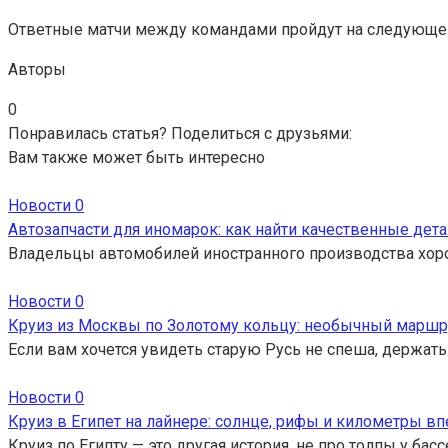
Ответные матчи между командами пройдут на следующей 
Авторы
0
Понравилась статья? Поделиться с друзьями:
Вам также может быть интересно
Новости
0
Автозапчасти для иномарок: как найти качественные дета
Владельцы автомобилей иностранного производства хор
Новости
0
Круиз из Москвы по Золотому кольцу: необычный маршр
Если вам хочется увидеть старую Русь не спеша, держать
Новости
0
Круиз в Египет на лайнере: солнце, рифы и километры вп
Круиз по Египту — это другая история, не про толпы у ба