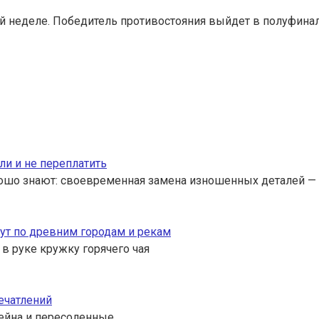
неделе. Победитель противостояния выйдет в полуфинал 
ли и не переплатить
ошо знают: своевременная замена изношенных деталей — 
ут по древним городам и рекам
 в руке кружку горячего чая
ечатлений
ссейна и пересоленные