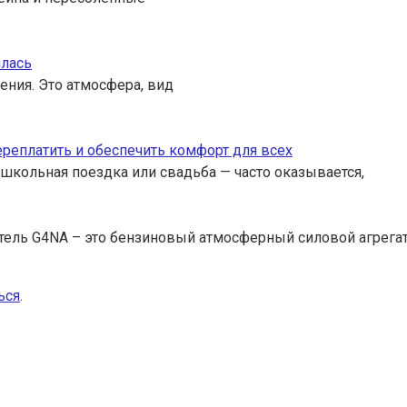
илась
ения. Это атмосфера, вид
переплатить и обеспечить комфорт для всех
 школьная поездка или свадьба — часто оказывается,
тель G4NA – это бензиновый атмосферный силовой агрега
ься
.