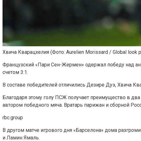
Хвича Кварацхелия
(Фото: Aurelien Morissard / Global look 
Французский «Пари Сен-Жермен» одержал победу над ан
счетом 3:1.
В составе победителей отличились Дезире Дуэ, Хвича Кв
Благодаря этому голу ПСЖ получает преимущество в два 
автором победного мяча. Вратарь парижан и сборной Рос
rbc.group
В другом матче игрового дня «Барселона» дома разгром
и Ламин Ямаль.