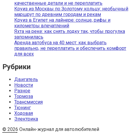
качественные детали и не переплатить
Круиз из Москвы по Золотому кольцу: необычный
маршрут по древним городам и рекам
Круиз в Египет на лайнере: солнце, рифы и
километры впечатлений
Яхта на реке: как снять лодку так, чтобы прогулка
запомнилась
Аренда автобуса на 40 мест: как выбрать
правильно, не переплатить и обеспечить комфорт
для всех
Рубрики
Двигатель
Новости
Разное
Тормоза
Трансмиссия
Тюнинг
Ходовая
Электрика
© 2026 Онлайн-журнал для автолюбителей