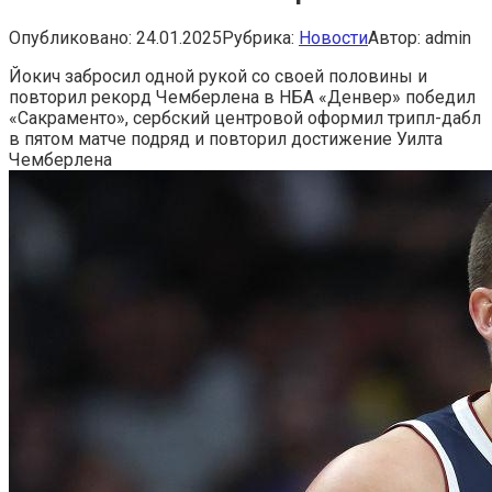
Опубликовано:
24.01.2025
Рубрика:
Новости
Автор:
admin
Йокич забросил одной рукой со своей половины и
повторил рекорд Чемберлена в НБА
«Денвер» победил
«Сакраменто», сербский центровой оформил трипл-дабл
в пятом матче подряд и повторил достижение Уилта
Чемберлена