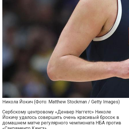
Никола Йокич
(Фото: Matthew Stockman / Getty Images)
Сербскому центровому «Денвер Наггетс» Николе
Йокичу удалось совершить очень красивый бросок в
домашнем матче регулярного чемпионата НБА против
«Сакраменто Кингз».