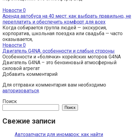
Новости
0
Аренда автобуса на 40 мест: как выбрать правильно, не
переплатить и обеспечить комфорт для всех
Когда собирается группа людей — экскурсия,
корпоратив, школьная поездка или свадьба — часто
оказывается,
Новости
0
Двигатель G4NA: особенности и слабые стороны
Особенности и «болячки» корейских моторов G4NA
Двигатель G4NA – это бензиновый атмосферный
силовой агрегат
Добавить комментарий
Для отправки комментария вам необходимо
авторизоваться
.
Поиск
Поиск
Свежие записи
Автозапчасти для иномарок: как найти