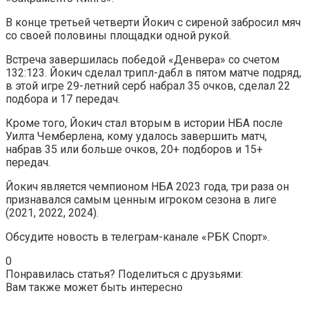
В конце третьей четверти Йокич с сиреной забросил мяч
со своей половины площадки одной рукой.
Встреча завершилась победой «Денвера» со счетом
132:123. Йокич сделал трипл-дабл в пятом матче подряд,
в этой игре 29-летний серб набрал 35 очков, сделал 22
подбора и 17 передач.
Кроме того, Йокич стал вторым в истории НБА после
Уилта Чемберлена, кому удалось завершить матч,
набрав 35 или больше очков, 20+ подборов и 15+
передач.
Йокич является чемпионом НБА 2023 года, три раза он
признавался самым ценным игроком сезона в лиге
(2021, 2022, 2024).
Обсудите новость в телеграм-канале «РБК Спорт».
0
Понравилась статья? Поделиться с друзьями:
Вам также может быть интересно