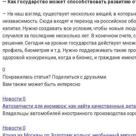
— Как государство может способствовать развитию о
— На наш взгляд, существует несколько вещей, в которые
независимость. Сюда входят и переход на российское об
капитал. Нужно создавать все условия, чтобы новые лю
случился за последние несколько лет. В конечном счете
решения. Сегодня на уровне государства действует мно
профиль, биометрия и т.д. Нужно поддерживать такие пр
здоровой конкуренции, когда и бизнес, и граждане имею
0
Понравилась статья? Поделиться с друзьями:
Вам также может быть интересно
Новости
0
Автозапчасти для иномарок: как найти качественные дета
Владельцы автомобилей иностранного производства хор
Новости
0
Круиз из Москвы по Золотому кольцу: необычный маршр