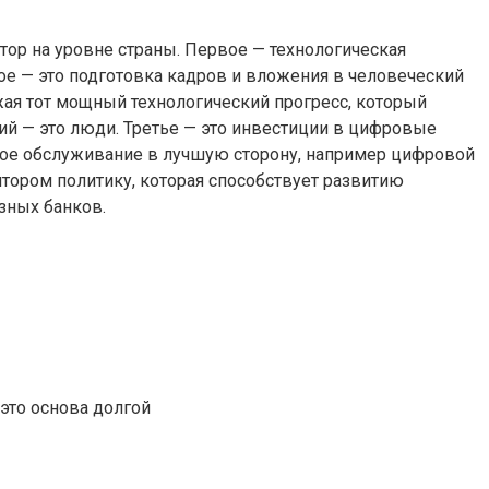
тор на уровне страны. Первое — технологическая
рое — это подготовка кадров и вложения в человеческий
жая тот мощный технологический прогресс, который
ий — это люди. Третье — это инвестиции в цифровые
кое обслуживание в лучшую сторону, например цифровой
ятором политику, которая способствует развитию
зных банков.
это основа долгой