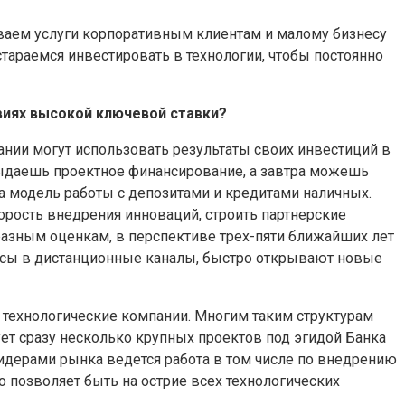
ваем услуги корпоративным клиентам и малому бизнесу
стараемся инвестировать в технологии, чтобы постоянно
виях высокой ключевой ставки?
пании могут использовать результаты своих инвестиций в
выдаешь проектное финансирование, а завтра можешь
а модель работы с депозитами и кредитами наличных.
орость внедрения инноваций, строить партнерские
разным оценкам, в перспективе трех-пяти ближайших лет
рсы в дистанционные каналы, быстро открывают новые
 технологические компании. Многим таким структурам
ует сразу несколько крупных проектов под эгидой Банка
лидерами рынка ведется работа в том числе по внедрению
то позволяет быть на острие всех технологических