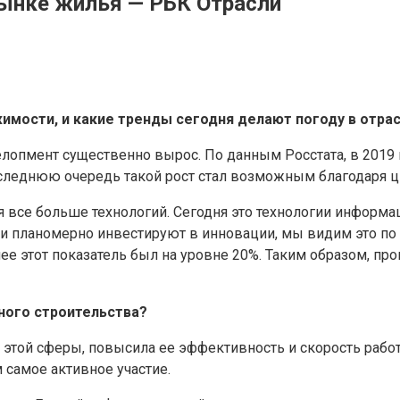
рынке жилья — РБК Отрасли
имости, и какие тренды сегодня делают погоду в отра
лопмент существенно вырос. По данным Росстата, в 2019 
в последнюю очередь такой рост стал возможным благодаря 
 все больше технологий. Сегодня это технологии информа
ии планомерно инвестируют в инновации, мы видим это по
е этот показатель был на уровне 20%. Таким образом, про
ного строительства?
этой сферы, повысила ее эффективность и скорость работ
 самое активное участие.