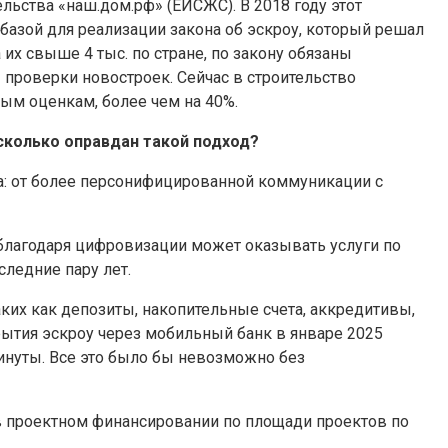
ьства «наш.дом.рф» (ЕИСЖС). В 2018 году этот
базой для реализации закона об эскроу, который решал
их свыше 4 тыс. по стране, по закону обязаны
 проверки новостроек. Сейчас в строительство
ым оценкам, более чем на 40%.
сколько оправдан такой подход?
 от более персонифицированной коммуникации с
 благодаря цифровизации может оказывать услуги по
следние пару лет.
ких как депозиты, накопительные счета, аккредитивы,
крытия эскроу через мобильный банк в январе 2025
инуты. Все это было бы невозможно без
 в проектном финансировании по площади проектов по