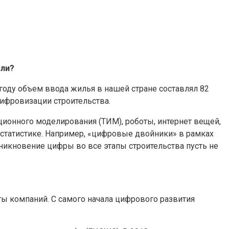
сли?
году объем ввода жилья в нашей стране составлял 82
цифровизации строительства.
ционного моделирования (ТИМ), роботы, интернет вещей,
 статистике. Например, «цифровые двойники» в рамках
никновение цифры во все этапы строительства пусть не
ы компаний. С самого начала цифрового развития