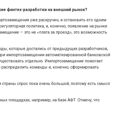
кие финтех-разработки на внешний рынок?
ортозамещения уже раскручен, и остановить его одним
егуляторная политика, и, конечно, появление на рынке
мещение — это не «плата за проезд», это возможность
ды, которые достались от предыдущих разработчиков,
 при импортозамещении автоматизированной банковской
 существовать отдельно. Импортозамещение помогает
о распределить команды и, конечно, сформировать
и страны спрос пока очень большой, поэтому есть смысл
ных площадках, например, на базе АФТ. Отмечу, что