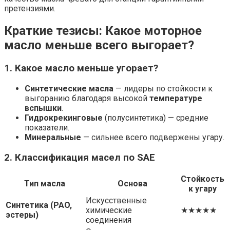
претензиями.
Краткие тезисы: Какое моторное
масло меньше всего выгорает?
1. Какое масло меньше угорает?
Синтетические масла
— лидеры по стойкости к
выгоранию благодаря высокой
температуре
вспышки
.
Гидрокрекинговые
(полусинтетика) — средние
показатели.
Минеральные
— сильнее всего подвержены угару.
2. Классификация масел по SAE
Стойкость
Тип масла
Основа
к угару
Искусственные
Синтетика (PAO,
химические
★★★★★
эстеры)
соединения