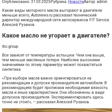
Опубликовано:
31.03.2025
Рубрика:
Новости
Автор:
admin
Какие виды моторного масла выгорают в двигателе
меньше всего, Autonews.ru рассказал технический
директор международной сети автосервисов FIT Service
Алексей Рузанов.
Какое масло не угорает в двигателе?
rbc.group
Все зависит от температуры вспышки. Чем она выше,
тем меньше масляные потери. Наиболее высокими
значениями по этому параметру может похвастаться
синтетика.
«При выборе масла важно ориентироваться на
рекомендации и допуски производителя автомобиля. В
рекомендациях будет прописана необходимая вязкость
масла и иные характеристики. Они обозначены в виде
допусков производителя. Экспериментировать здесь
точно не стоит», — рассказал Алексей Рузанов.