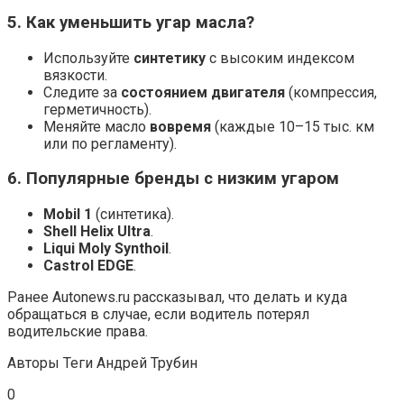
5. Как уменьшить угар масла?
Используйте
синтетику
с высоким индексом
вязкости.
Следите за
состоянием двигателя
(компрессия,
герметичность).
Меняйте масло
вовремя
(каждые 10–15 тыс. км
или по регламенту).
6. Популярные бренды с низким угаром
Mobil 1
(синтетика).
Shell Helix Ultra
.
Liqui Moly Synthoil
.
Castrol EDGE
.
Ранее Autonews.ru рассказывал, что делать и куда
обращаться в случае, если водитель потерял
водительские права.
Авторы Теги
Андрей Трубин
0