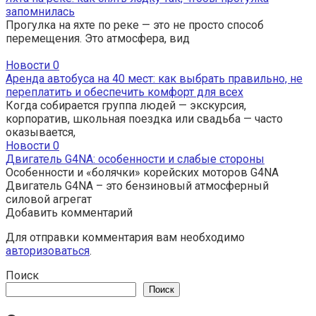
запомнилась
Прогулка на яхте по реке — это не просто способ
перемещения. Это атмосфера, вид
Новости
0
Аренда автобуса на 40 мест: как выбрать правильно, не
переплатить и обеспечить комфорт для всех
Когда собирается группа людей — экскурсия,
корпоратив, школьная поездка или свадьба — часто
оказывается,
Новости
0
Двигатель G4NA: особенности и слабые стороны
Особенности и «болячки» корейских моторов G4NA
Двигатель G4NA – это бензиновый атмосферный
силовой агрегат
Добавить комментарий
Для отправки комментария вам необходимо
авторизоваться
.
Поиск
Поиск