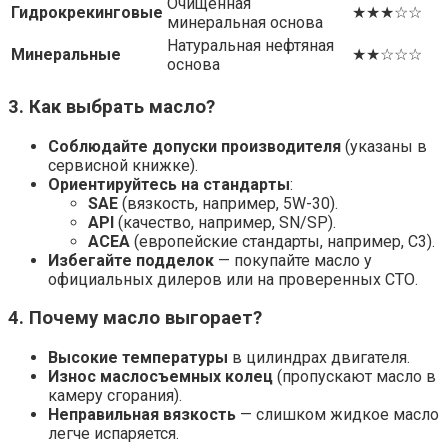
Очищенная
Гидрокрекинговые
★★★☆☆
минеральная основа
Натуральная нефтяная
Минеральные
★★☆☆☆
основа
3. Как выбрать масло?
Соблюдайте допуски производителя
(указаны в
сервисной книжке).
Ориентируйтесь на стандарты
:
SAE
(вязкость, например, 5W-30).
API
(качество, например, SN/SP).
ACEA
(европейские стандарты, например, C3).
Избегайте подделок
— покупайте масло у
официальных дилеров или на проверенных СТО.
4. Почему масло выгорает?
Высокие температуры
в цилиндрах двигателя.
Износ маслосъемных колец
(пропускают масло в
камеру сгорания).
Неправильная вязкость
— слишком жидкое масло
легче испаряется.