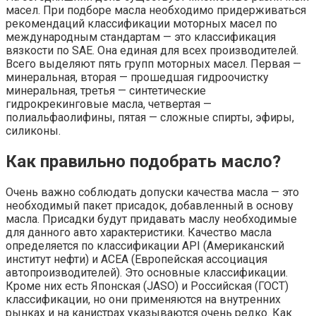
масел. При подборе масла необходимо придерживаться
рекомендаций классификации моторных масел по
международным стандартам — это классификация
вязкости по SAE. Она единая для всех производителей.
Всего выделяют пять групп моторных масел. Первая —
минеральная, вторая — прошедшая гидроочистку
минеральная, третья — синтетические
гидрокрекинговые масла, четвертая —
полиальфаолифины, пятая — сложные спирты, эфиры,
силиконы.
Как правильно подобрать масло?
Очень важно соблюдать допуски качества масла — это
необходимый пакет присадок, добавленный в основу
масла. Присадки будут придавать маслу необходимые
для данного авто характеристики. Качество масла
определяется по классификации API (Американский
институт нефти) и АСEA (Европейская ассоциация
автопроизводителей). Это основные классификации.
Кроме них есть Японская (JASO) и Российская (ГОСТ)
классификации, но они применяются на внутренних
рынках и на канистрах указываются очень редко. Как