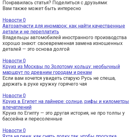
Понравилась статья? Поделиться с друзьями:
Вам также может быть интересно
Новости
0
Автозапчасти для иномарок: как найти качественные
детали и не переплатить
Владельцы автомобилей иностранного производства
хорошо знают: своевременная замена изношенных
деталей — это основа долгой
Новости
0
Круиз из Москвы по Золотому кольцу: необычный
маршрут по древним городам и рекам
Если вам хочется увидеть старую Русь не спеша,
держать в руке кружку горячего чая
Новости
0
Круиз в Египет на лайнере: солнце, рифы и километры
впечатлений
Круиз по Египту — это другая история, не про толпы у
бассейна и пересоленные
Новости
0
Яхта на реке: как снять лодку так, чтобы прогулка