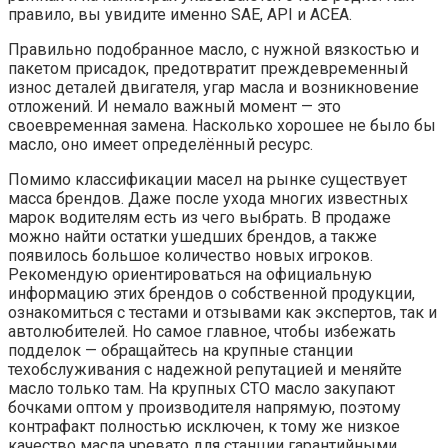
правило, вы увидите именно SAE, API и ACEA.
Правильно подобранное масло, с нужной вязкостью и
пакетом присадок, предотвратит преждевременный
износ деталей двигателя, угар масла и возникновение
отложений. И немало важный момент — это
своевременная замена. Насколько хорошее не было бы
масло, оно имеет определённый ресурс.
Помимо классификации масел на рынке существует
масса брендов. Даже после ухода многих известных
марок водителям есть из чего выбрать. В продаже
можно найти остатки ушедших брендов, а также
появилось большое количество новых игроков.
Рекомендую ориентироваться на официальную
информацию этих брендов о собственной продукции,
ознакомиться с тестами и отзывами как экспертов, так и
автолюбителей. Но самое главное, чтобы избежать
подделок — обращайтесь на крупные станции
техобслуживания с надежной репутацией и меняйте
масло только там. На крупных СТО масло закупают
бочками оптом у производителя напрямую, поэтому
контрафакт полностью исключен, к тому же низкое
качество масла чревато для станции гарантийными