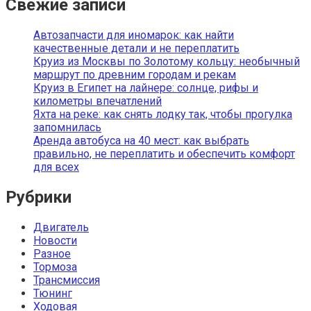
Свежие записи
Автозапчасти для иномарок: как найти
качественные детали и не переплатить
Круиз из Москвы по Золотому кольцу: необычный
маршрут по древним городам и рекам
Круиз в Египет на лайнере: солнце, рифы и
километры впечатлений
Яхта на реке: как снять лодку так, чтобы прогулка
запомнилась
Аренда автобуса на 40 мест: как выбрать
правильно, не переплатить и обеспечить комфорт
для всех
Рубрики
Двигатель
Новости
Разное
Тормоза
Трансмиссия
Тюнинг
Ходовая