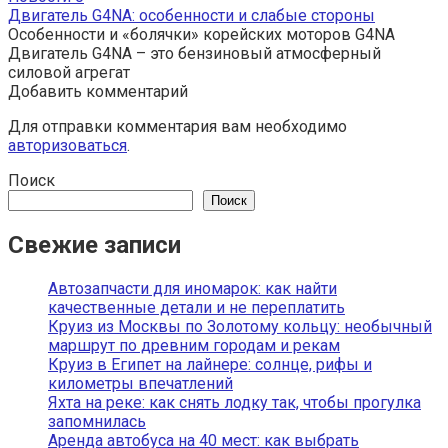
Двигатель G4NA: особенности и слабые стороны
Особенности и «болячки» корейских моторов G4NA
Двигатель G4NA – это бензиновый атмосферный
силовой агрегат
Добавить комментарий
Для отправки комментария вам необходимо
авторизоваться
.
Поиск
Поиск
Свежие записи
Автозапчасти для иномарок: как найти
качественные детали и не переплатить
Круиз из Москвы по Золотому кольцу: необычный
маршрут по древним городам и рекам
Круиз в Египет на лайнере: солнце, рифы и
километры впечатлений
Яхта на реке: как снять лодку так, чтобы прогулка
запомнилась
Аренда автобуса на 40 мест: как выбрать