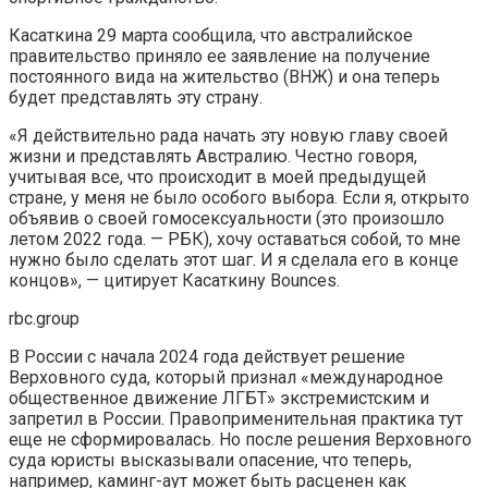
Касаткина 29 марта сообщила, что австралийское
правительство приняло ее заявление на получение
постоянного вида на жительство (ВНЖ) и она теперь
будет представлять эту страну.
«Я действительно рада начать эту новую главу своей
жизни и представлять Австралию. Честно говоря,
учитывая все, что происходит в моей предыдущей
стране, у меня не было особого выбора. Если я, открыто
объявив о своей гомосексуальности (это произошло
летом 2022 года. — РБК), хочу оставаться собой, то мне
нужно было сделать этот шаг. И я сделала его в конце
концов», — цитирует Касаткину Bounces.
rbc.group
В России с начала 2024 года действует решение
Верховного суда, который признал «международное
общественное движение ЛГБТ» экстремистским и
запретил в России. Правоприменительная практика тут
еще не сформировалась. Но после решения Верховного
суда юристы высказывали опасение, что теперь,
например, каминг-аут может быть расценен как