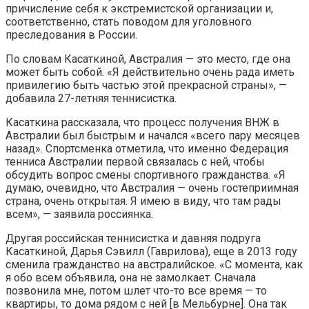
причисление себя к экстремистской организации и,
соответственно, стать поводом для уголовного
преследования в России.
По словам Касаткиной, Австралия — это место, где она
может быть собой. «Я действительно очень рада иметь
привилегию быть частью этой прекрасной страны», —
добавила 27-летняя теннисистка.
Касаткина рассказала, что процесс получения ВНЖ в
Австралии был быстрым и начался «всего пару месяцев
назад». Спортсменка отметила, что именно Федерация
тенниса Австралии первой связалась с ней, чтобы
обсудить вопрос смены спортивного гражданства. «Я
думаю, очевидно, что Австралия — очень гостеприимная
страна, очень открытая. Я имею в виду, что там рады
всем», — заявила россиянка.
Другая российская теннисистка и давняя подруга
Касаткиной, Дарья Сэвилл (Гаврилова), еще в 2013 году
сменила гражданство на австралийское. «С момента, как
я обо всем объявила, она не замолкает. Сначала
позвонила мне, потом шлет что-то все время — то
квартиры, то дома рядом с ней [в Мельбурне]. Она так