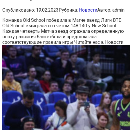
Опубликовано:
19.02.2023
Рубрика:
Новости
Автор:
admin
Команда Old School победила в Матче звезд Лиги ВТБ
Old School выиграла со счетом 148:140 у New School.
Каждая четверть Матча звезд отражала определенную
эпоху развития баскетбола и предполагала
соответствующие правила игры
Читайте нас в Новости