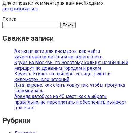
Для отправки комментария вам необходимо
авторизоваться
.
Поиск
Поиск
Свежие записи
Автозапчасти для иномарок: как найти
качественные детали и не переплатить
Круиз из Москвы по Золотому кольцу: необычный
маршрут по древним городам и рекам
Круиз в Египет на лайнере: солнце, рифы и
километры впечатлений
Яхта на реке: как снять лодку так, чтобы прогулка
запомнилась
Аренда автобуса на 40 мест: как выбрать
правильно, не переплатить и обеспечить комфорт
для всех
Рубрики