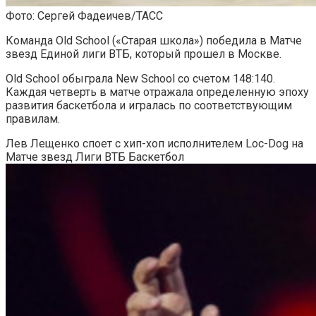
Фото: Сергей Фадеичев/ТАСС
Команда Old School («Старая школа») победила в Матче
звезд Единой лиги ВТБ, который прошел в Москве.
Old School обыграла New School со счетом 148:140.
Каждая четверть в матче отражала определенную эпоху
развития баскетбола и игралась по соответствующим
правилам.
Лев Лещенко споет с хип-хоп исполнителем Loc-Dog на
Матче звезд Лиги ВТБ
Баскетбол