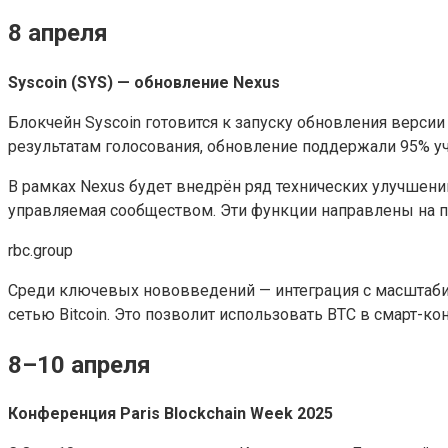
8 апреля
Syscoin (SYS) — обновление Nexus
Блокчейн Syscoin готовится к запуску обновления версии
результатам голосования, обновление поддержали 95% уч
В рамках Nexus будет внедрён ряд технических улучшени
управляемая сообществом. Эти функции направлены на 
rbc.group
Среди ключевых нововведений — интеграция с масштабиру
сетью Bitcoin. Это позволит использовать BTC в смарт-к
8–10 апреля
Конференция Paris Blockchain Week 2025