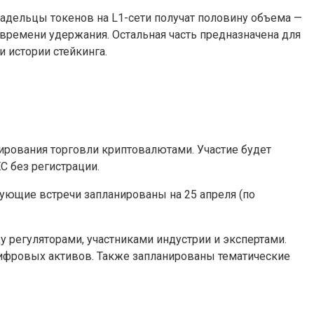
ладельцы токенов на L1-сети получат половину объема —
а времени удержания. Остальная часть предназначена для
 истории стейкинга.
ирования торговли криптовалютами. Участие будет
C без регистрации.
ующие встречи запланированы на 25 апреля (по
у регуляторами, участниками индустрии и экспертами.
цифровых активов. Также запланированы тематические