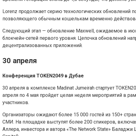
Lorenz продолжает серию технологических обновлений по
позволяющего обычным кошелькам временно действовать
Следующий этап — обновление Maxwell, ожидаемое в июне
блокчейн-сетей первого уровня. Цепочка обновлений на
децентрализованных приложений.
30 апреля
Конференция TOKEN2049 в Дубае
30 апреля в комплексе Madinat Jumeirah стартует TOKEN2
апреля по 4 мая пройдет целая неделя мероприятий в р
участников.
Организаторы ожидают более 15 000 гостей из 150+ стр
СМИ. На площадке выступят более 200 спикеров, включая 
Аллера, инвестора и автора «The Network State» Баладжи