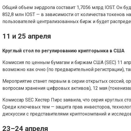
Общий объем эирдропа составит 1,7056 млрд IOST. Он бу
852,8 млн IOST — в зависимости от количества токенов н
пользователей централизованных бирж и будет распредел
11 и 25 апреля
Круглый стол по регулированию крипторынка в США
Комиссия по ценным бумагам и биржам США (SEC) 11 апр
возможно как очно (по предварительной регистрации), та
Мероприятие станет первым в серии открытых сессий, о
вопросам хранения цифровых активов), 12 мая (токенизац
Комиссар SEC Хестер Пирс заявила, что серия круглых с
Среди ключевых тем — защита прав инвесторов, техноло
дискуссии с представителями криптокомпаний и исследо
23–24 апреля