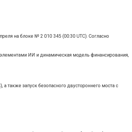
реля на блоке № 2 010 345 (00:30 UTC). Согласно
с элементами ИИ и динамическая модель финансирования,
 а также запуск безопасного двустороннего моста с
.