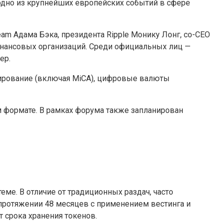
 одно из крупнейших европейских событий в сфере
eam Адама Бэка, президента Ripple Монику Лонг, со-CEO
финансовых организаций. Среди официальных лиц —
ер.
ирование (включая MiCA), цифровые валюты
ом формате. В рамках форума также запланирован
ме. В отличие от традиционных раздач, часто
ротяжении 48 месяцев с применением вестинга и
 срока хранения токенов.