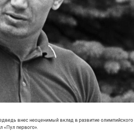
едведь внес неоценимый вклад в развитие олимпийского 
л «Пул первого».