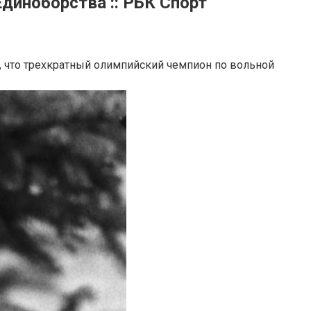
диноборства :: РБК Спорт
, что трехкратный олимпийский чемпион по вольной