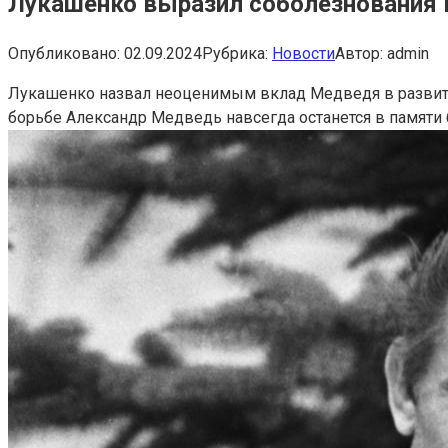
Лукашенко выразил соболезнования в
Опубликовано:
02.09.2024
Рубрика:
Новости
Автор:
admin
Лукашенко назвал неоценимым вклад Медведя в разви
борьбе Александр Медведь навсегда останется в памяти 