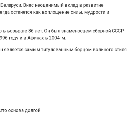
й Беларуси. Внес неоценимый вклад в развитие
гда останется как воплощение силы, мудрости и
 в возврате 86 лет. Он был знаменосцем сборной СССР
96 году и в Афинах в 2004-м.
Он является самым титулованным борцом вольного стиля
это основа долгой