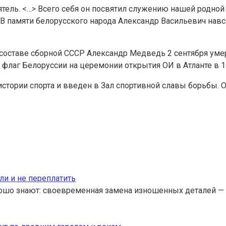
ятель. <…> Всего себя он посвятил служению нашей родно
 памяти белорусского народа Александр Васильевич навсе
составе сборной СССР Александр Медведь 2 сентября умер
 флаг Белоруссии на церемонии открытия ОИ в Атланте в 19
стории спорта и введен в Зал спортивной славы борьбы. 
ли и не переплатить
ошо знают: своевременная замена изношенных деталей — 