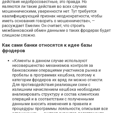
действия недобросовестные, это правда. Но
являются ли такие действия во всех случаях
мошенническими, уверенности нет. Тут требуется
квалифицирующий признак неоднократности, чтобы
иметь основания говорить о мошенничестве», —
рассуждает Емелин. Он считает, что строить
межбанковский обмен данными о таких фродерах будет
слишком сложно.
Как сами банки относятся к идее базы
фродеров
«Клиенты в данном случае используют
несовершенство механизмов контроля за
банковскими операциями участников рынка и
пробелы в программах кешбэка, поэтому к
категории фродеров их вряд ли можно отнести.
Для противодействия реализации схем с
излишним начислением кешбэка необходимо
анализировать структуру и состав клиентских
операций и в соответствии с полученными
данными вносить изменения в правила и
процедуры программы лояльности, описывая все