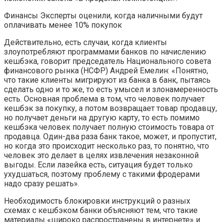
Финансы
Эксперты оценили, когда наличными будут
оплачивать менее 10% покупок
Действительно, есть случаи, когда клиенты
злоупотребляют программами банков по начислению
кешбэка, говорит председатель Национального совета
финансового рынка (НСФР) Андрей Емелин: «Понятно,
что такие клиенты мигрируют из банка в банк, пытаясь
сделать одно и то же, то есть умысел и злонамеренность
есть. Основная проблема в том, что человек получает
кешбэк за покупку, а потом возвращает товар продавцу,
но получает деньги на другую карту, то есть помимо
кешбэка человек получает полную стоимость товара от
продавца. Один-два раза банк такое, может, и пропустит,
но когда это происходит несколько раз, то понятно, что
человек это делает в целях извлечения незаконной
выгоды. Если лазейка есть, ситуация будет только
ухудшаться, поэтому проблему с такими фродерами
надо сразу решать».
Необходимость блокировки инструкций о разных
схемах с кешбэком банки объясняют тем, что такие
материалы «широко распространены в интернете» и