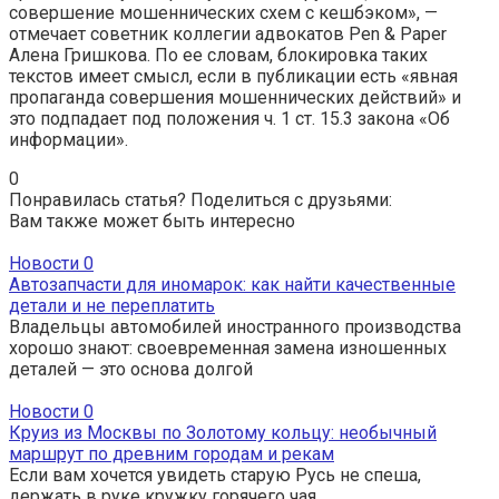
совершение мошеннических схем с кешбэком», —
отмечает советник коллегии адвокатов Pen & Paper
Алена Гришкова. По ее словам, блокировка таких
текстов имеет смысл, если в публикации есть «явная
пропаганда совершения мошеннических действий» и
это подпадает под положения ч. 1 ст. 15.3 закона «Об
информации».
0
Понравилась статья? Поделиться с друзьями:
Вам также может быть интересно
Новости
0
Автозапчасти для иномарок: как найти качественные
детали и не переплатить
Владельцы автомобилей иностранного производства
хорошо знают: своевременная замена изношенных
деталей — это основа долгой
Новости
0
Круиз из Москвы по Золотому кольцу: необычный
маршрут по древним городам и рекам
Если вам хочется увидеть старую Русь не спеша,
держать в руке кружку горячего чая