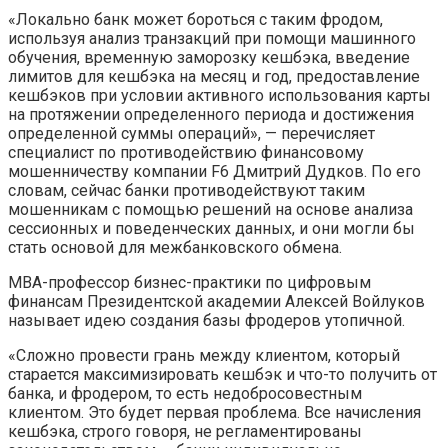
«Локально банк может бороться с таким фродом,
используя анализ транзакций при помощи машинного
обучения, временную заморозку кешбэка, введение
лимитов для кешбэка на месяц и год, предоставление
кешбэков при условии активного использования карты
на протяжении определенного периода и достижения
определенной суммы операций», — перечисляет
специалист по противодействию финансовому
мошенничеству компании F6 Дмитрий Дудков. По его
словам, сейчас банки противодействуют таким
мошенникам с помощью решений на основе анализа
сессионных и поведенческих данных, и они могли бы
стать основой для межбанковского обмена.
МВА-профессор бизнес-практики по цифровым
финансам Президентской академии Алексей Войлуков
называет идею создания базы фродеров утопичной.
«Сложно провести грань между клиентом, который
старается максимизировать кешбэк и что-то получить от
банка, и фродером, то есть недобросовестным
клиентом. Это будет первая проблема. Все начисления
кешбэка, строго говоря, не регламентированы