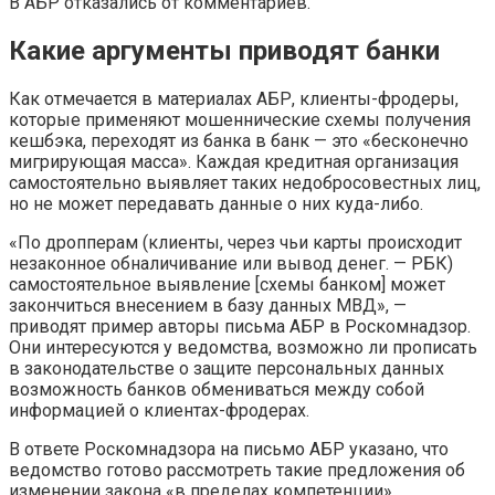
В АБР отказались от комментариев.
Какие аргументы приводят банки
Как отмечается в материалах АБР, клиенты-фродеры,
которые применяют мошеннические схемы получения
кешбэка, переходят из банка в банк — это «бесконечно
мигрирующая масса». Каждая кредитная организация
самостоятельно выявляет таких недобросовестных лиц,
но не может передавать данные о них куда-либо.
«По дропперам (клиенты, через чьи карты происходит
незаконное обналичивание или вывод денег. — РБК)
самостоятельное выявление [схемы банком] может
закончиться внесением в базу данных МВД», —
приводят пример авторы письма АБР в Роскомнадзор.
Они интересуются у ведомства, возможно ли прописать
в законодательстве о защите персональных данных
возможность банков обмениваться между собой
информацией о клиентах-фродерах.
В ответе Роскомнадзора на письмо АБР указано, что
ведомство готово рассмотреть такие предложения об
изменении закона «в пределах компетенции».