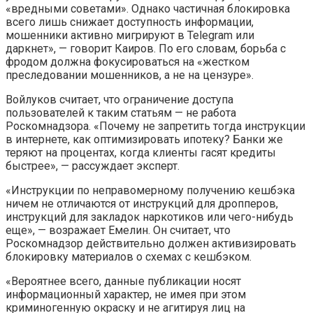
«вредными советами». Однако частичная блокировка
всего лишь снижает доступность информации,
мошенники активно мигрируют в Telegram или
даркнет», — говорит Каиров. По его словам, борьба с
фродом должна фокусироваться на «жестком
преследовании мошенников, а не на цензуре».
Войлуков считает, что ограничение доступа
пользователей к таким статьям — не работа
Роскомнадзора. «Почему не запретить тогда инструкции
в интернете, как оптимизировать ипотеку? Банки же
теряют на процентах, когда клиенты гасят кредиты
быстрее», — рассуждает эксперт.
«Инструкции по неправомерному получению кешбэка
ничем не отличаются от инструкций для дропперов,
инструкций для закладок наркотиков или чего-нибудь
еще», — возражает Емелин. Он считает, что
Роскомнадзор действительно должен активизировать
блокировку материалов о схемах с кешбэком.
«Вероятнее всего, данные публикации носят
информационный характер, не имея при этом
криминогенную окраску и не агитируя лиц на