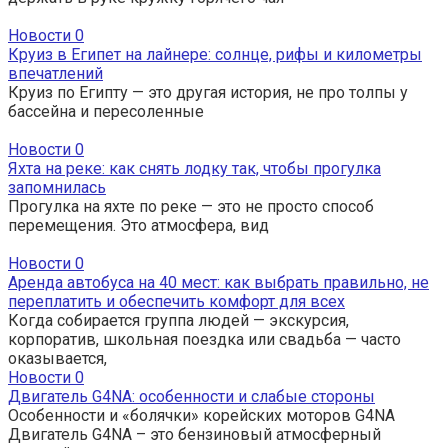
Новости
0
Круиз в Египет на лайнере: солнце, рифы и километры
впечатлений
Круиз по Египту — это другая история, не про толпы у
бассейна и пересоленные
Новости
0
Яхта на реке: как снять лодку так, чтобы прогулка
запомнилась
Прогулка на яхте по реке — это не просто способ
перемещения. Это атмосфера, вид
Новости
0
Аренда автобуса на 40 мест: как выбрать правильно, не
переплатить и обеспечить комфорт для всех
Когда собирается группа людей — экскурсия,
корпоратив, школьная поездка или свадьба — часто
оказывается,
Новости
0
Двигатель G4NA: особенности и слабые стороны
Особенности и «болячки» корейских моторов G4NA
Двигатель G4NA – это бензиновый атмосферный