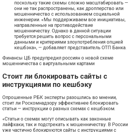
поскольку такие схемы сложно масштабировать —
они не так распространены, как дропперство или
мошенничество с использованием социальной
инженерии. «Мы поддерживаем все инициативы,
направленные на противодействие
мошенничеству. Однако в данной ситуации
требуется решить вопрос с персональными
данными и критериями злоупотребления опцией
кешбэка», — добавляет представитель ОТП Банка.
Финансы
ЦБ предупредил россиян о новой схеме
мошенничества с виртуальными картами
Стоит ли блокировать сайты с
инструкциями по кешбэку
Опрошенные РБК эксперты разошлись во мнении,
стоит ли Роскомнадзору эффективнее блокировать
статьи — инструкции о разных схемах с кешбэком.
«Статьи о схемах могут описывать как законные
лайфхаки, так и подстрекать к мошенничеству. В России
уже частично блокируются сайты с инструкциями с