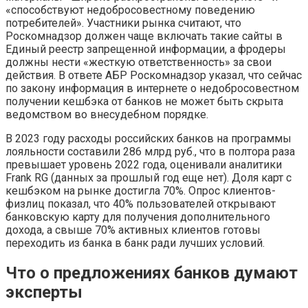
«способствуют недобросовестному поведению
потребителей». Участники рынка считают, что
Роскомнадзор должен чаще включать такие сайты в
Единый реестр запрещенной информации, а фродеры
должны нести «жесткую ответственность» за свои
действия. В ответе АБР Роскомнадзор указал, что сейчас
по закону информация в интернете о недобросовестном
получении кешбэка от банков не может быть скрыта
ведомством во внесудебном порядке.
В 2023 году расходы российских банков на программы
лояльности составили 286 млрд руб., что в полтора раза
превышает уровень 2022 года, оценивали аналитики
Frank RG (данных за прошлый год еще нет). Доля карт с
кешбэком на рынке достигла 70%. Опрос клиентов-
физлиц показал, что 40% пользователей открывают
банковскую карту для получения дополнительного
дохода, а свыше 70% активных клиентов готовы
переходить из банка в банк ради лучших условий.
Что о предложениях банков думают
эксперты