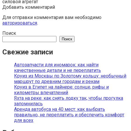
силовой агрегат
Добавить комментарий
Для отправки комментария вам необходимо
авторизоваться
.
Поиск
Поиск
Свежие записи
Автозапчасти для иномарок: как найти
качественные детали и не переплатить
Круиз из Москвы по Золотому кольцу: необычный
маршрут по древним городам и рекам
Круиз в Египет на лайнере: солнце, рифы и
километры впечатлений
Яхта на реке: как снять лодку так, чтобы прогулка
запомнилась
Аренда автобуса на 40 мест: как выбрать
правильно, не переплатить и обеспечить комфорт
для всех