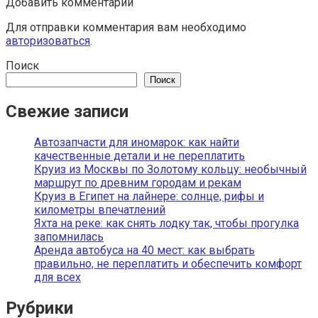
Добавить комментарий
Для отправки комментария вам необходимо
авторизоваться
.
Поиск
Поиск
Свежие записи
Автозапчасти для иномарок: как найти
качественные детали и не переплатить
Круиз из Москвы по Золотому кольцу: необычный
маршрут по древним городам и рекам
Круиз в Египет на лайнере: солнце, рифы и
километры впечатлений
Яхта на реке: как снять лодку так, чтобы прогулка
запомнилась
Аренда автобуса на 40 мест: как выбрать
правильно, не переплатить и обеспечить комфорт
для всех
Рубрики