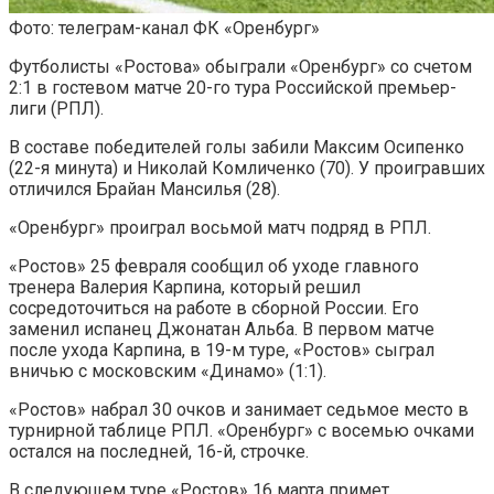
Фото: телеграм-канал ФК «Оренбург»
Футболисты «Ростова» обыграли «Оренбург» со счетом
2:1 в гостевом матче 20-го тура Российской премьер-
лиги (РПЛ).
В составе победителей голы забили Максим Осипенко
(22-я минута) и Николай Комличенко (70). У проигравших
отличился Брайан Мансилья (28).
«Оренбург» проиграл восьмой матч подряд в РПЛ.
«Ростов» 25 февраля сообщил об уходе главного
тренера Валерия Карпина, который решил
сосредоточиться на работе в сборной России. Его
заменил испанец Джонатан Альба. В первом матче
после ухода Карпина, в 19-м туре, «Ростов» сыграл
вничью с московским «Динамо» (1:1).
«Ростов» набрал 30 очков и занимает седьмое место в
турнирной таблице РПЛ. «Оренбург» с восемью очками
остался на последней, 16-й, строчке.
В следующем туре «Ростов» 16 марта примет