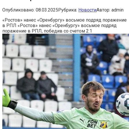
Опубликовано:
08.03.2025
Рубрика:
Новости
Автор:
admin
«Ростов» нанес «Оренбургу» восьмое подряд поражение
в РПЛ
«Ростов» нанес «Оренбургу» восьмое подряд
поражение в РПЛ, победив со счетом 2:1