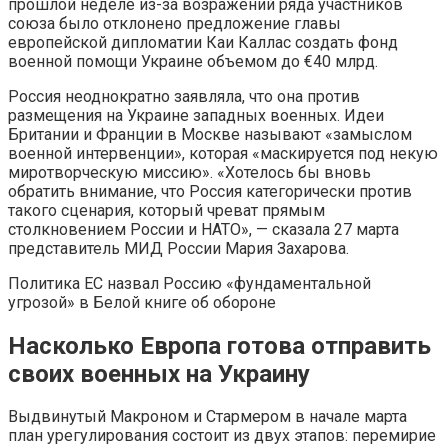
прошлой неделе из-за возражений ряда участников
союза было отклонено предложение главы
европейской дипломатии Каи Каллас создать фонд
военной помощи Украине объемом до €40 млрд.
Россия неоднократно заявляла, что она против
размещения на Украине западных военных. Идеи
Британии и Франции в Москве называют «замыслом
военной интервенции», которая «маскируется под некую
миротворческую миссию». «Хотелось бы вновь
обратить внимание, что Россия категорически против
такого сценария, который чреват прямым
столкновением России и НАТО», — сказала 27 марта
представитель МИД России Мария Захарова.
Политика
ЕС назвал Россию «фундаментальной
угрозой» в Белой книге об обороне
Насколько Европа готова отправить
своих военных на Украину
Выдвинутый Макроном и Стармером в начале марта
план урегулирования состоит из двух этапов: перемирие