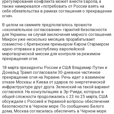
урегулирования конфликта может внести Европа, а
также намеревался «потребовать от России взять на
себя обязательства в рамках соглашения о прекращении
огня».
В целом на саммите предполагалось провести
«окончательное согласование» гарантий безопасности
для Украины на случай заключения мирного соглашения.
Макрон уже несколько месяцев прорабатывает
совместно с британским премьером Киром Стармером
идею отправки в республику европейской
миротворческой миссии для контроля за режимом
прекращения огня.
18 марта президенты России и США Владимир Путин и
Дональд Трамп согласовали 30-дневное частичное
прекращение огня на Украине. Речь идет о взаимном
отказе Москвы и Киева от ударов по энергетической
инфраструктуре друг друга. Зеленский на такой вариант
согласился. На консультациях в Эр-Рияде, которые в
общей сложности продолжались с 23 по 25 марта, США
обсуждали с Россией и Украиной вопросы обеспечения
безопасности в Черном море. По сообщению Белого
дома, Москва согласилась обеспечить в Черном море