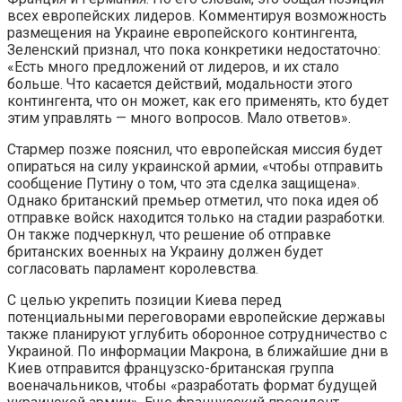
всех европейских лидеров. Комментируя возможность
размещения на Украине европейского контингента,
Зеленский признал, что пока конкретики недостаточно:
«Есть много предложений от лидеров, и их стало
больше. Что касается действий, модальности этого
контингента, что он может, как его применять, кто будет
этим управлять — много вопросов. Мало ответов».
Стармер позже пояснил, что европейская миссия будет
опираться на силу украинской армии, «чтобы отправить
сообщение Путину о том, что эта сделка защищена».
Однако британский премьер отметил, что пока идея об
отправке войск находится только на стадии разработки.
Он также подчеркнул, что решение об отправке
британских военных на Украину должен будет
согласовать парламент королевства.
С целью укрепить позиции Киева перед
потенциальными переговорами европейские державы
также планируют углубить оборонное сотрудничество с
Украиной. По информации Макрона, в ближайшие дни в
Киев отправится французско-британская группа
военачальников, чтобы «разработать формат будущей