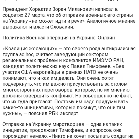
Президент Хорватии Зоран Миланович написал в
соцсетях 27 марта, что об отправке военных его страны
на Украину «не может идти и речи». Аналогичное мнение
выражают и власти Словакии.
Политика
Военная операция на Украине. Онлайн
«Коалиция желающих» — это своего рода антикризисная
группа ad hoc, считает заведующий сектором
региональных проблем и конфликтов ИМЭМО РАН,
кандидат политических наук Павел Тимофеев. «Без
участия США европейцы в рамках НАТО не очень
понимают, что и как им делать. Они очень хотят
подчеркнуть, что им важно присутствовать за столом
многосторонних переговоров, которые, по их мнению,
должны завершить конфликт. Но совершенно не факт,
что их туда пригласят. Поэтому им надо придумывать
какие-то инициативы, которые покажут, что они там
нужны», — пояснил РБК эксперт.
Отправка на Украину миротворцев — одна из таких
инициатив, продолжает Тимофеев, и вопросов она
порождает немало. «Никто не хочет посылать солдат на