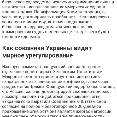
безопасное судоходство, исключить применение силы и
не допустить использование коммерческих судов в
военных целях. По информации Кремля, стороны, в
частности, договорились возобновить Черноморскую
зерновую инициативу, которая предполагает
безопасность судоходства и неиспользование
коммерческих судов в военных целях, для чего будет
введен их досмотр.
Как союзники Украины видят
мирное урегулирование
Накануне саммита французский президент провел
отдельные переговоры с Зеленским. По их итогам
Макрон заявил, что приветствует все инициативы,
направленные на завершение конфликта, в том числе
предложение Трампа. Французский лидер также считает,
что Россия все еще демонстрирует «желание войны»,
несмотря на попытки добиться прекращения огня.
«Украина ясно выразила Соединенным Штатам свое
согласие на полное и безоговорочное 30-дневное
прекращение огня, хотя она является жертвой агрессии.
Мы ожидаем от России такой же приверженности», —