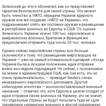
Зеленский до этого обозначил, как он представляет
гарантии безопасности для своей страны. Это может
быть членство в НАТО, передача Украине ядерного
оружия или же создание «НАТО на Украине», что
подразумевает опять же поставки оружия и размещение
в республике военных из Европы и США. По оценке
Зеленского, Украине нужно 100 тыс. европейских и
американских военных, Британия и Франция же
предполагали отправить туда около 30 тыс. человек.
Однако сейчас европейские страны все больше
склоняются к тому, что размещение миротворцев на
Украине — уже не самый оптимальный сценарий. «Когда
Украина была в лучшем положении, идея отправки
войск выглядела подходящей. Но сейчас, с положением
на земле и администрацией США, как она есть, это не
очень привлекательно», — приводит Reuters слова
неназванного европейского дипломата. Другой
собеседник агентства — высокопоставленный военный
чиновник — отметил, что, хотя Европа в целом отходит от
идеи отправки своих военных на Украину, это не значит,
что отдельные страны не будут посылать туда их «для
тренировки украинских военных и другой поддержки».