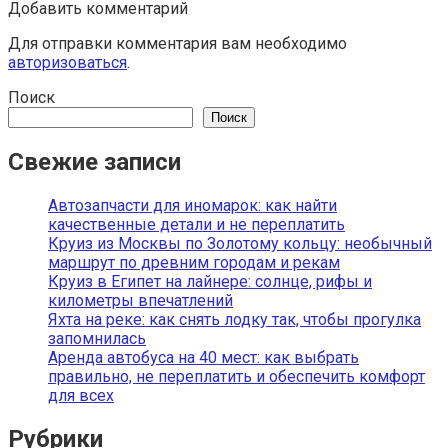
Добавить комментарий
Для отправки комментария вам необходимо
авторизоваться
.
Поиск
Поиск
Свежие записи
Автозапчасти для иномарок: как найти
качественные детали и не переплатить
Круиз из Москвы по Золотому кольцу: необычный
маршрут по древним городам и рекам
Круиз в Египет на лайнере: солнце, рифы и
километры впечатлений
Яхта на реке: как снять лодку так, чтобы прогулка
запомнилась
Аренда автобуса на 40 мест: как выбрать
правильно, не переплатить и обеспечить комфорт
для всех
Рубрики