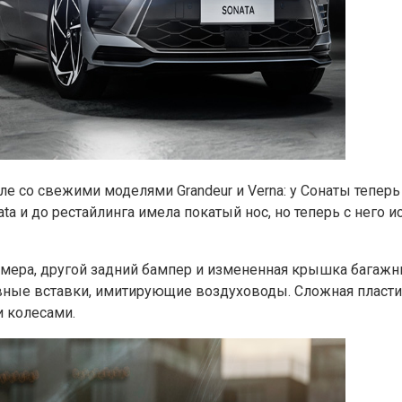
е со свежими моделями Grandeur и Verna: у Сонаты теперь
ta и до рестайлинга имела покатый нос, но теперь с него
ера, другой задний бампер и измененная крышка багажни
вные вставки, имитирующие воздуховоды. Сложная пластика
 колесами.