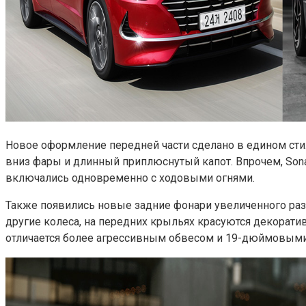
Новое оформление передней части сделано в едином стил
вниз фары и длинный приплюснутый капот. Впрочем, Sona
включались одновременно с ходовыми огнями.
Также появились новые задние фонари увеличенного разм
другие колеса, на передних крыльях красуются декорати
отличается более агрессивным обвесом и 19-дюймовыми