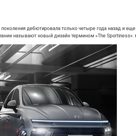
 поколения дебютировала только четыре года назад и еще 
пании называют новый дизайн термином «The Sportiness»: м