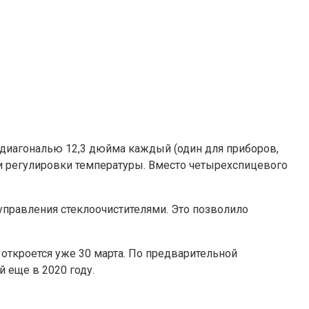
 диагональю 12,3 дюйма каждый (один для приборов,
и регулировки температуры. Вместо четырехспицевого
управления стеклоочистителями. Это позволило
 откроется уже 30 марта. По предварительной
 еще в 2020 году.