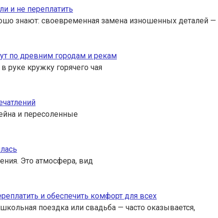
ли и не переплатить
ошо знают: своевременная замена изношенных деталей — 
ут по древним городам и рекам
 в руке кружку горячего чая
ечатлений
ссейна и пересоленные
илась
ения. Это атмосфера, вид
переплатить и обеспечить комфорт для всех
 школьная поездка или свадьба — часто оказывается,