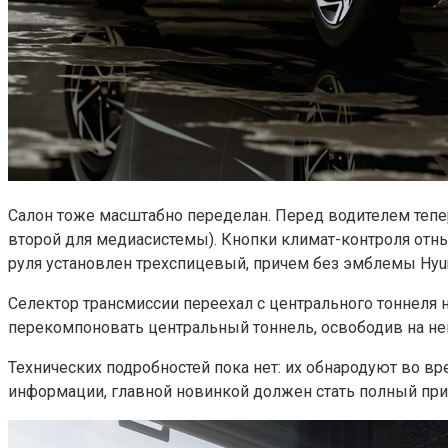
Салон тоже масштабно переделан. Перед водителем тепе
второй для медиасистемы). Кнопки климат-контроля отн
руля установлен трехспицевый, причем без эмблемы Hyun
Селектор трансмиссии переехал с центрального тоннеля 
перекомпоновать центральный тоннель, освободив на не
Технических подробностей пока нет: их обнародуют во вр
информации, главной новинкой должен стать полный приво