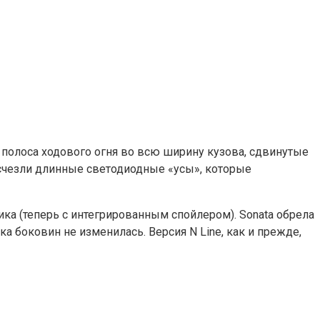
 полоса ходового огня во всю ширину кузова, сдвинутые
 исчезли длинные светодиодные «усы», которые
ка (теперь с интегрированным спойлером). Sonata обрела
 боковин не изменилась. Версия N Line, как и прежде,