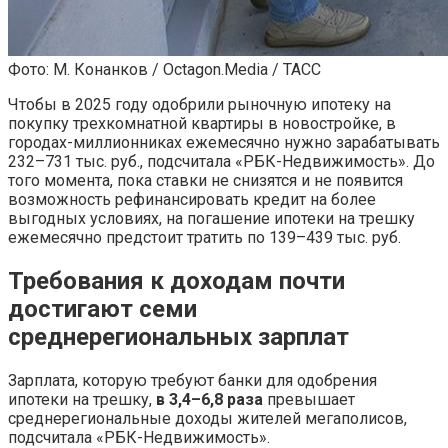
Фото: М. Конанков / Octagon.Media / ТАСС
Чтобы в 2025 году одобрили рыночную ипотеку на
покупку трехкомнатной квартиры в новостройке, в
городах-миллионниках ежемесячно нужно зарабатывать
232–731 тыс. руб., подсчитала «РБК-Недвижимость». До
того момента, пока ставки не снизятся и не появится
возможность рефинансировать кредит на более
выгодных условиях, на погашение ипотеки на трешку
ежемесячно предстоит тратить по 139–439 тыс. руб.
Требования к доходам почти
достигают семи
среднерегиональных зарплат
Зарплата, которую требуют банки для одобрения
ипотеки на трешку,
в 3,4–6,8 раза
превышает
среднерегиональные доходы жителей мегаполисов,
подсчитала «РБК-Недвижимость».