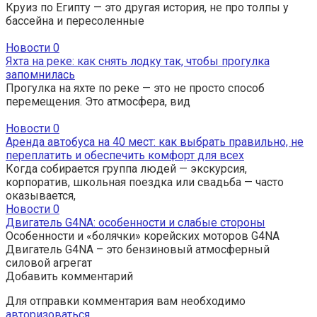
Круиз по Египту — это другая история, не про толпы у
бассейна и пересоленные
Новости
0
Яхта на реке: как снять лодку так, чтобы прогулка
запомнилась
Прогулка на яхте по реке — это не просто способ
перемещения. Это атмосфера, вид
Новости
0
Аренда автобуса на 40 мест: как выбрать правильно, не
переплатить и обеспечить комфорт для всех
Когда собирается группа людей — экскурсия,
корпоратив, школьная поездка или свадьба — часто
оказывается,
Новости
0
Двигатель G4NA: особенности и слабые стороны
Особенности и «болячки» корейских моторов G4NA
Двигатель G4NA – это бензиновый атмосферный
силовой агрегат
Добавить комментарий
Для отправки комментария вам необходимо
авторизоваться
.