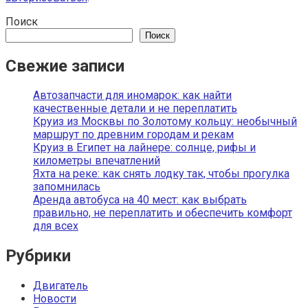
Поиск
Поиск
Свежие записи
Автозапчасти для иномарок: как найти
качественные детали и не переплатить
Круиз из Москвы по Золотому кольцу: необычный
маршрут по древним городам и рекам
Круиз в Египет на лайнере: солнце, рифы и
километры впечатлений
Яхта на реке: как снять лодку так, чтобы прогулка
запомнилась
Аренда автобуса на 40 мест: как выбрать
правильно, не переплатить и обеспечить комфорт
для всех
Рубрики
Двигатель
Новости