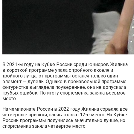
В 2021-м году на Кубке России среди юниоров Жилина
в короткой программе упала с тройного акселя и
тройного лутца, от программы остался только один
элемент — дупель. Однако в произвольной программе
фигуристка выглядела поувереннее, она не допускала
грубых ошибок. По итогу спортсменка заняла восьмое
место.
На чемпионате России в 2022 году Жилина сорвала все
четверные прыжки, заняв только 12-е место. На Кубке
России программы получились значительно лучше, но
спортсменка заняла четвертое место.