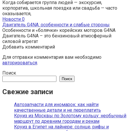
Когда собирается группа людей — экскурсия,
корпоратив, школьная поездка или свадьба — часто
оказывается,
Новости
0
Двигатель G4NA: особенности и слабые стороны
Особенности и «болячки» корейских моторов G4NA
Двигатель G4NA – это бензиновый атмосферный
силовой агрегат
Добавить комментарий
Для отправки комментария вам необходимо
авторизоваться
.
Поиск
Поиск
Свежие записи
Автозапчасти для иномарок: как найти
качественные детали и не переплатить
Круиз из Москвы по Золотому кольцу: необычный
маршрут по древним городам и рекам
Круиз в Египет на лайнере: солнце, рифы и