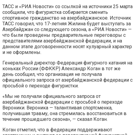
ТАСС и «РИА Новости» со ссылкой на источники 25 марта
сообщили, что фигуристка собирается сменить
спортивное гражданство на азербайджанское. Источник
ТАСС говорил, что 17-летняя Жилина будет выступать за
Азербайджан со следующего сезона, а «РИА Новости» —
что были проведены предварительные переговоры с
представителями азербайджанской федерации, и на
данном этапе договоренности носят кулуарный характер
и не оформлены.
Генеральный директор Федерация фигурного катания на
коньках России (ФФККР) Александр Коган в тот же
день сообщил, что организация не получала
официального запроса от азербайджанской федерации с
просьбой о переходе фигуристки.
«Мы не получали официального запроса от
азербайджанской федерации с просьбой о переходе
Вероники. Вероника — талантливая спортсменка,
получившая травму, она стремилась восстановиться в
течение прошедшего сезона», — сказал Коган.
Коган отметил, что в федерации поддерживают