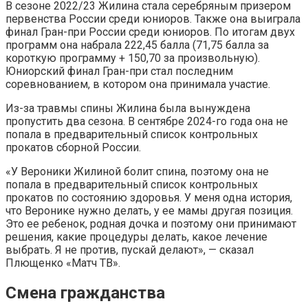
В сезоне 2022/23 Жилина стала серебряным призером
первенства России среди юниоров. Также она выиграла
финал Гран-при России среди юниоров. По итогам двух
программ она набрала 222,45 балла (71,75 балла за
короткую программу + 150,70 за произвольную).
Юниорский финал Гран-при стал последним
соревнованием, в котором она принимала участие.
Из-за травмы спины Жилина была вынуждена
пропустить два сезона. В сентябре 2024-го года она не
попала в предварительный список контрольных
прокатов сборной России.
«У Вероники Жилиной болит спина, поэтому она не
попала в предварительный список контрольных
прокатов по состоянию здоровья. У меня одна история,
что Веронике нужно делать, у ее мамы другая позиция.
Это ее ребенок, родная дочка и поэтому они принимают
решения, какие процедуры делать, какое лечение
выбрать. Я не против, пускай делают», — сказал
Плющенко «Матч ТВ».
Смена гражданства