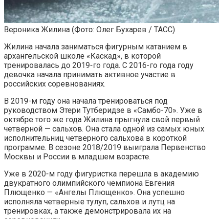
Вероника Жилина
(Фото: Олег Бухарев / ТАСС)
Жилина начала заниматься фигурным катанием в
архангельской школе «Каскад», в которой
тренировалась до 2019-го года. С 2016-го года году
девочка начала принимать активное участие в
российских соревнованиях.
В 2019-м году она начала тренироваться под
руководством Этери Тутберидзе в «Самбо-70». Уже в
октябре того же года Жилина прыгнула свой первый
четверной — сальхов. Она стала одной из самых юных
исполнительниц четверного сальхова в короткой
программе. В сезоне 2018/2019 выиграла Первенство
Москвы и России в младшем возрасте.
Уже в 2020-м году фигуристка перешла в академию
двукратного олимпийского чемпиона Евгения
Плющенко — «Ангелы Плющенко». Она успешно
исполняла четверные тулуп, сальхов и лутц на
тренировках, а также демонстрировала их на