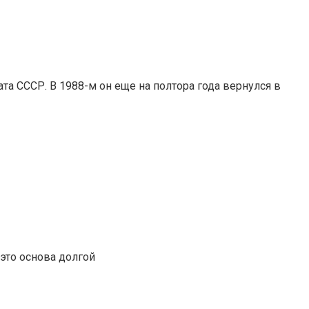
а СССР. В 1988-м он еще на полтора года вернулся в
это основа долгой