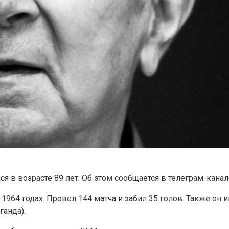
в возрасте 89 лет. Об этом сообщается в телеграм-канале
964 годах. Провел 144 матча и забил 35 голов. Также он 
ганда).