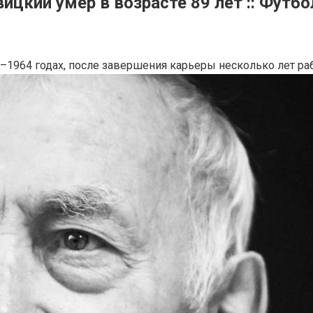
цкий умер в возрасте 89 лет :: Футбол
–1964 годах, после завершения карьеры несколько лет ра