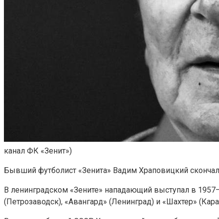
канал ФК «Зенит»)
Бывший футболист «Зенита» Вадим Храповицкий скончался 
В ленинградском «Зените» нападающий выступал в 1957–1
(Петрозаводск), «Авангард» (Ленинград) и «Шахтер» (Кара