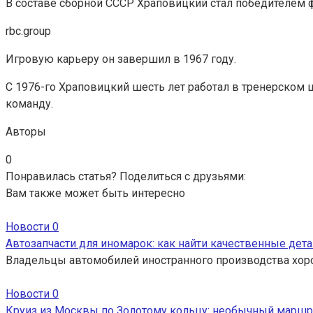
В составе сборной СССР Храповицкий стал победителем 
rbc.group
Игровую карьеру он завершил в 1967 году.
С 1976-го Храповицкий шесть лет работал в тренерском ш
команду.
Авторы
0
Понравилась статья? Поделиться с друзьями:
Вам также может быть интересно
Новости
0
Автозапчасти для иномарок: как найти качественные дета
Владельцы автомобилей иностранного производства хор
Новости
0
Круиз из Москвы по Золотому кольцу: необычный маршр