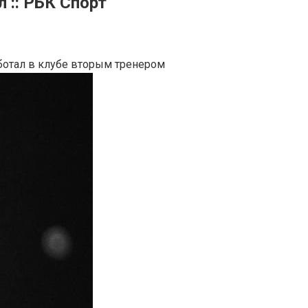
 :: РБК Спорт
ботал в клубе вторым тренером